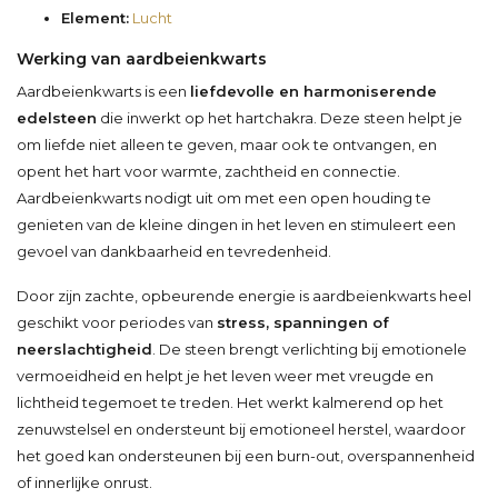
Element:
Lucht
Werking van aardbeienkwarts
Aardbeienkwarts is een
liefdevolle en harmoniserende
edelsteen
die inwerkt op het hartchakra. Deze steen helpt je
om liefde niet alleen te geven, maar ook te ontvangen, en
opent het hart voor warmte, zachtheid en connectie.
Aardbeienkwarts nodigt uit om met een open houding te
genieten van de kleine dingen in het leven en stimuleert een
gevoel van dankbaarheid en tevredenheid.
Door zijn zachte, opbeurende energie is aardbeienkwarts heel
geschikt voor periodes van
stress, spanningen of
neerslachtigheid
. De steen brengt verlichting bij emotionele
vermoeidheid en helpt je het leven weer met vreugde en
lichtheid tegemoet te treden. Het werkt kalmerend op het
zenuwstelsel en ondersteunt bij emotioneel herstel, waardoor
het goed kan ondersteunen bij een burn-out, overspannenheid
of innerlijke onrust.