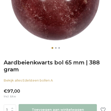
Aardbeienkwarts bol 65 mm | 388
gram
Bekijk alles Edelsteen bollen A
€97,00
Incl. btw
Toevoegen aan winkelwagen