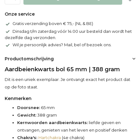
Onze service
Gratis verzending boven € 75,- (NL & BE)
Dinsdag t/m zaterdag vóór 14:00 uur besteld dan wordt het
dezelfde dag verzonden.
Wil je persoonlijk advies? Mail, bel of bezoek ons.
Productomschrijving
Aardbeienkwarts bol 65 mm | 388 gram
Dit is een uniek exemplaar. Je ontvangt exact het product dat
op de foto staat.
Kenmerken
Doorsnee:
65 mm
Gewicht:
388 gram
Kernwoorden aardbeienkwarts:
liefde geven en
ontvangen, genieten van het leven en positief denken
Chakra's:
Hartchakra
(4e chakra)