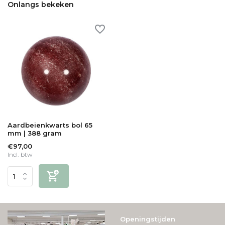
Onlangs bekeken
Aardbeienkwarts bol 65
mm | 388 gram
€97,00
Incl. btw
Openingstijden