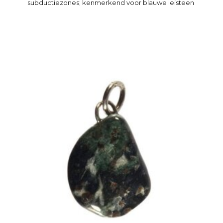
subductiezones; kenmerkend voor blauwe leisteen