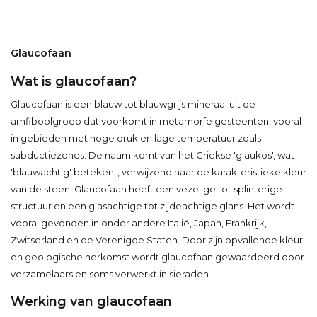
Glaucofaan
Wat is glaucofaan?
Glaucofaan is een blauw tot blauwgrijs mineraal uit de
amfiboolgroep dat voorkomt in metamorfe gesteenten, vooral
in gebieden met hoge druk en lage temperatuur zoals
subductiezones. De naam komt van het Griekse 'glaukos', wat
'blauwachtig' betekent, verwijzend naar de karakteristieke kleur
van de steen. Glaucofaan heeft een vezelige tot splinterige
structuur en een glasachtige tot zijdeachtige glans. Het wordt
vooral gevonden in onder andere Italië, Japan, Frankrijk,
Zwitserland en de Verenigde Staten. Door zijn opvallende kleur
en geologische herkomst wordt glaucofaan gewaardeerd door
verzamelaars en soms verwerkt in sieraden.
Werking van glaucofaan