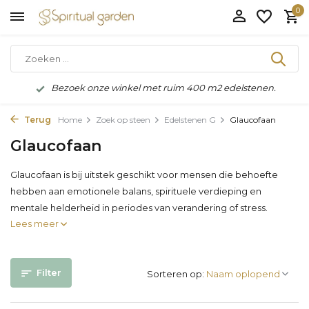
0
Bezoek onze winkel met ruim 400 m2 edelstenen.
Terug
Home
Zoek op steen
Edelstenen G
Glaucofaan
Glaucofaan
Glaucofaan is bij uitstek geschikt voor mensen die behoefte
hebben aan emotionele balans, spirituele verdieping en
mentale helderheid in periodes van verandering of stress.
Lees meer
Filter
Sorteren op: