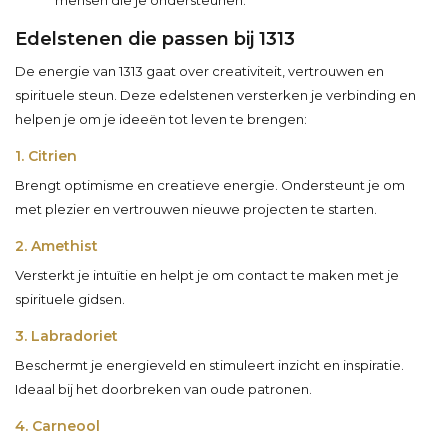
mensen die je ondersteunen.
Edelstenen die passen bij 1313
De energie van 1313 gaat over creativiteit, vertrouwen en
spirituele steun. Deze edelstenen versterken je verbinding en
helpen je om je ideeën tot leven te brengen:
1. Citrien
Brengt optimisme en creatieve energie. Ondersteunt je om
met plezier en vertrouwen nieuwe projecten te starten.
2. Amethist
Versterkt je intuïtie en helpt je om contact te maken met je
spirituele gidsen.
3. Labradoriet
Beschermt je energieveld en stimuleert inzicht en inspiratie.
Ideaal bij het doorbreken van oude patronen.
4. Carneool