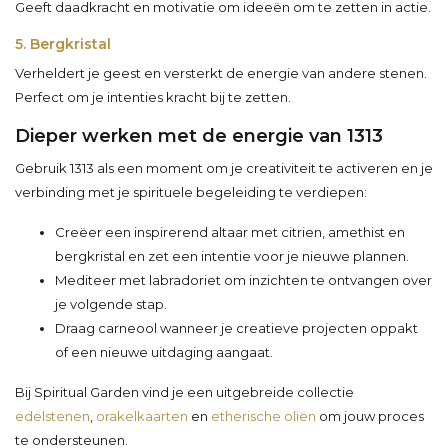
Geeft daadkracht en motivatie om ideeën om te zetten in actie.
5. Bergkristal
Verheldert je geest en versterkt de energie van andere stenen.
Perfect om je intenties kracht bij te zetten.
Dieper werken met de energie van 1313
Gebruik 1313 als een moment om je creativiteit te activeren en je
verbinding met je spirituele begeleiding te verdiepen:
Creëer een inspirerend altaar met citrien, amethist en
bergkristal en zet een intentie voor je nieuwe plannen.
Mediteer met labradoriet om inzichten te ontvangen over
je volgende stap.
Draag carneool wanneer je creatieve projecten oppakt
of een nieuwe uitdaging aangaat.
Bij Spiritual Garden vind je een uitgebreide collectie
edelstenen
,
orakelkaarten
en
etherische oliën
om jouw proces
te ondersteunen.