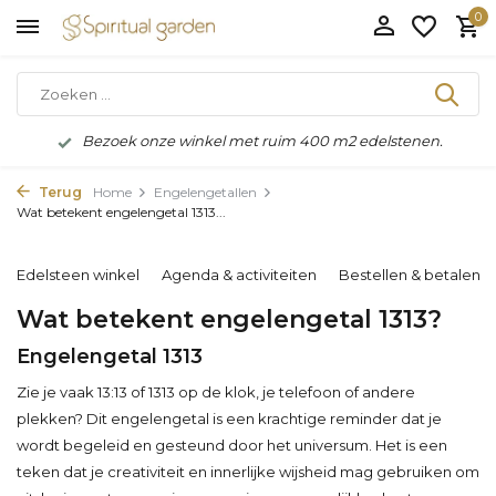
0
Bezoek onze winkel met ruim 400 m2 edelstenen.
Terug
Home
Engelengetallen
Wat betekent engelengetal 1313...
Edelsteen winkel
Agenda & activiteiten
Bestellen & betalen
Wat betekent engelengetal 1313?
Engelengetal 1313
Zie je vaak 13:13 of 1313 op de klok, je telefoon of andere
plekken? Dit engelengetal is een krachtige reminder dat je
wordt begeleid en gesteund door het universum. Het is een
teken dat je creativiteit en innerlijke wijsheid mag gebruiken om