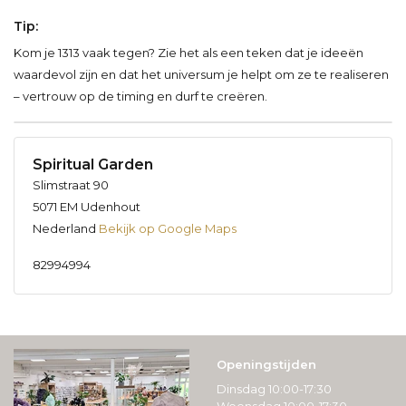
Tip:
Kom je 1313 vaak tegen? Zie het als een teken dat je ideeën
waardevol zijn en dat het universum je helpt om ze te realiseren
– vertrouw op de timing en durf te creëren.
Spiritual Garden
Slimstraat 90
5071 EM Udenhout
Nederland
Bekijk op Google Maps
82994994
Openingstijden
Dinsdag 10:00-17:30