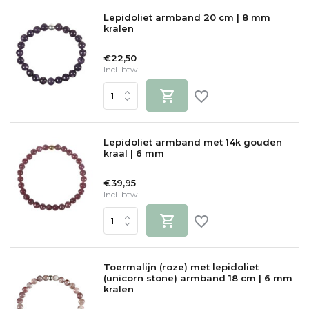
Lepidoliet armband 20 cm | 8 mm
kralen
€22,50
Incl. btw
Lepidoliet armband met 14k gouden
kraal | 6 mm
€39,95
Incl. btw
Toermalijn (roze) met lepidoliet
(unicorn stone) armband 18 cm | 6 mm
kralen