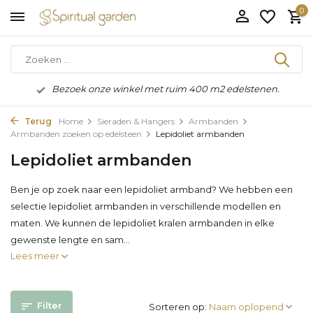
0
Bezoek onze winkel met ruim 400 m2 edelstenen.
Terug
Home
Sieraden & Hangers
Armbanden
Armbanden zoeken op edelsteen
Lepidoliet armbanden
Lepidoliet armbanden
Ben je op zoek naar een lepidoliet armband? We hebben een
selectie lepidoliet armbanden in verschillende modellen en
maten. We kunnen de lepidoliet kralen armbanden in elke
gewenste lengte en sam...
Lees meer
Filter
Sorteren op: