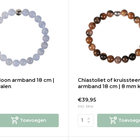
oon armband 18 cm |
Chiastoliet of kruisstee
alen
armband 18 cm | 8 mm k
€39,95
Incl. btw
Toevoegen
Toevoeg