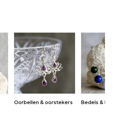
Oorbellen & oorstekers
Bedels & broches