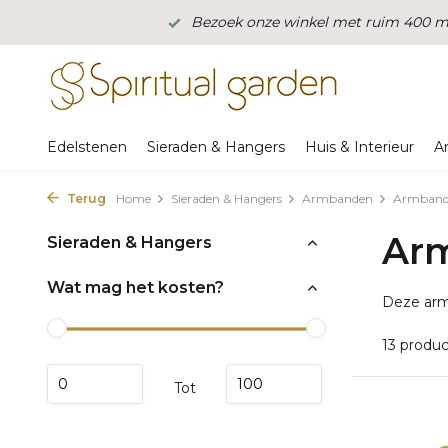
Bezoek onze winkel met ruim 400 m2
Edelstenen
Sieraden & Hangers
Huis & Interieur
A
Terug
Home
Sieraden & Hangers
Armbanden
Armbande
Arm
Sieraden & Hangers
Wat mag het kosten?
Deze armb
13 produ
Tot