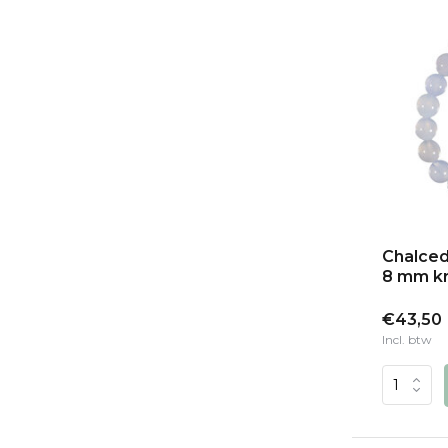
Chalced
8 mm kr
€43,50
Incl. btw