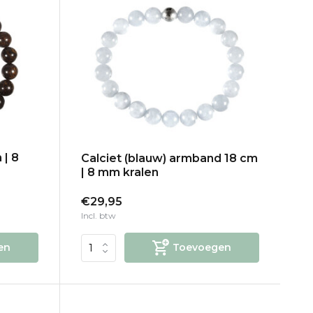
 | 8
Calciet (blauw) armband 18 cm
| 8 mm kralen
€29,95
Incl. btw
en
Toevoegen