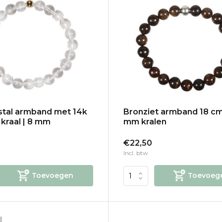
stal armband met 14k
Bronziet armband 18 cm
kraal | 8 mm
mm kralen
€22,50
Incl. btw
Toevoegen
Toevoeg