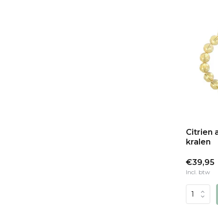
Citrien
kralen
€39,95
Incl. btw