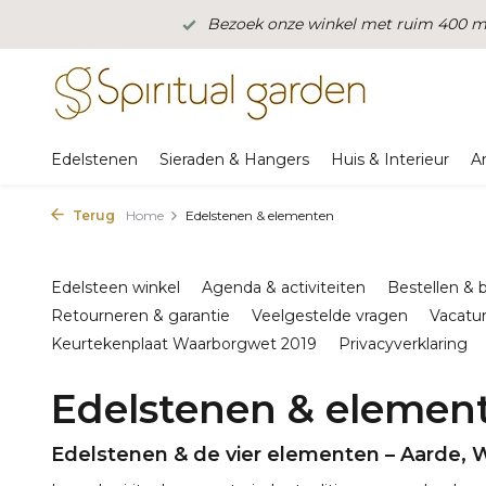
Bezoek onze winkel met ruim 400 m2
Edelstenen
Sieraden & Hangers
Huis & Interieur
A
Terug
Home
Edelstenen & elementen
Edelsteen winkel
Agenda & activiteiten
Bestellen & 
Retourneren & garantie
Veelgestelde vragen
Vacatu
Keurtekenplaat Waarborgwet 2019
Privacyverklaring
Edelstenen & elemen
Edelstenen & de vier elementen – Aarde, W