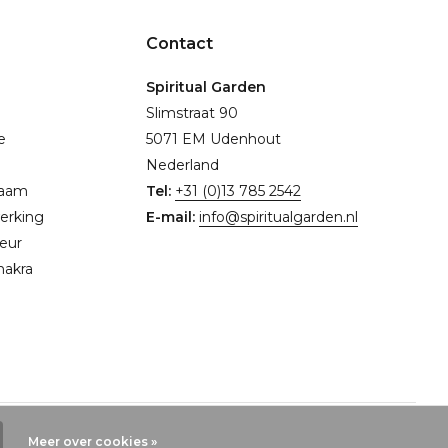
Contact
Spiritual Garden
Slimstraat 90
e
5071 EM Udenhout
Nederland
naam
Tel:
+31 (0)13 785 2542
erking
E-mail:
info@spiritualgarden.nl
eur
hakra
Meer over cookies »