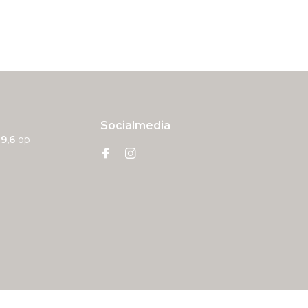
Socialmedia
n
9,6
op