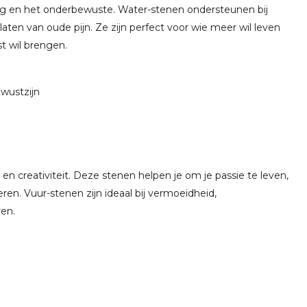
ing en het onderbewuste. Water-stenen ondersteunen bij
laten van oude pijn. Ze zijn perfect voor wie meer wil leven
st wil brengen.
ewustzijn
e
 en creativiteit. Deze stenen helpen je om je passie te leven,
ren. Vuur-stenen zijn ideaal bij vermoeidheid,
ren.